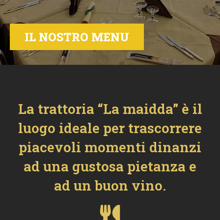
IL NOSTRO MENU
La trattoria “La maidda” è il
luogo ideale per trascorrere
piacevoli momenti dinanzi
ad una gustosa pietanza e
ad un buon vino.